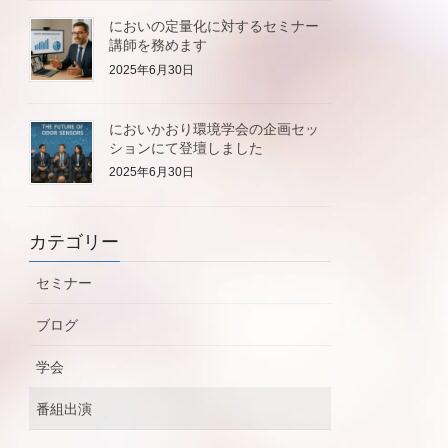
においの定量化に対するセミナー
講師を務めます
2025年6月30日
においかおり環境学会の企画セッ
ションにて登壇しました
2025年6月30日
カテゴリー
セミナー
ブログ
学会
番組出演