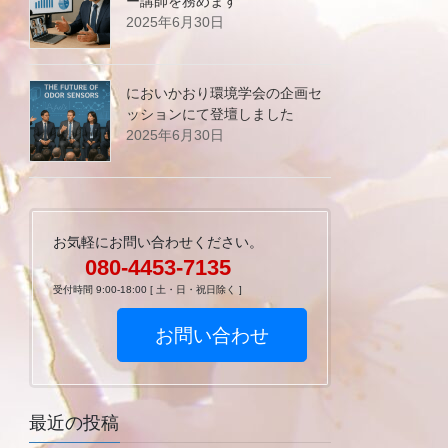
ー講師を務めます
2025年6月30日
においかおり環境学会の企画セ
ッションにて登壇しました
2025年6月30日
お気軽にお問い合わせください。
080-4453-7135
受付時間 9:00-18:00 [ 土・日・祝日除く ]
お問い合わせ
最近の投稿