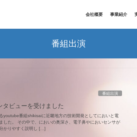
会社概要
事業紹介
番組出演
番組出演
ンタビューを受けました
outube番組shikisaiに近畿地方の技術開発としてにおいと電
ました。 その中で、においの奥深さ、電子鼻やにおいセンサが
かりやすく説明し […]