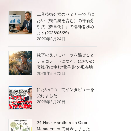
工業技術会様のセミナーで『に
おい（複合臭を含む）の評価分
析法（数量化）』の講師を務め
ます(2026/05/29)
2026年5月24日
靴下の臭いにバニラを混ぜると
チョコレートになる。においの
客観化に挑む“電子鼻”の現在地
2026年5月23日
においについてインタビューを
受けました
2026年2月20日
24-Hour Marathon on Odor
Managementで発表しました