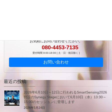
においかおり環境学会の企画セッションにて登壇
しました
2025年6月30日
お気軽にお問い合わせください。
080-4453-7135
受付時間 9:00-18:00 [ 土・日・祝日除く ]
お問い合わせ
最近の投稿
2026年6月10日～12日に行われるSmartSensing2026
付設のSynegy Stageにおいて6月10日（水）13:30～
15:00のセッションに登壇します
2026年5月24日