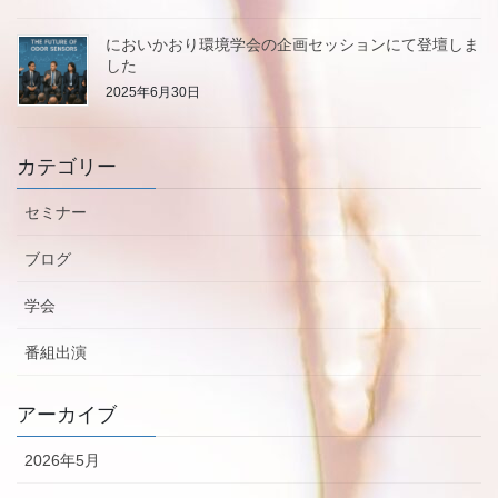
においかおり環境学会の企画セッションにて登壇しま
した
2025年6月30日
カテゴリー
セミナー
ブログ
学会
番組出演
アーカイブ
2026年5月