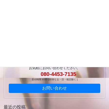
においの定量化に対するセミナー講師を務めます
2025年6月30日
においかおり環境学会の企画セッションにて登壇
しました
2025年6月30日
お気軽にお問い合わせください。
080-4453-7135
受付時間 9:00-18:00 [ 土・日・祝日除く ]
お問い合わせ
最近の投稿