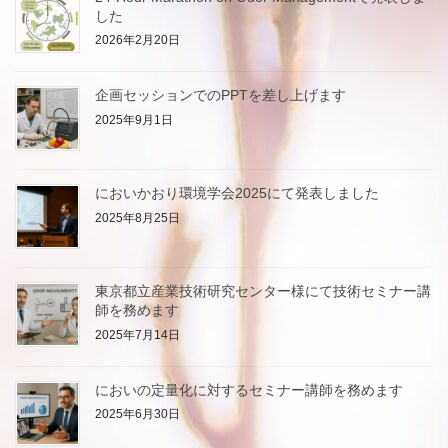
した
2026年2月20日
企画セッションでのPPTを差し上げます
2025年9月1日
においかおり環境学会2025にて発表しました
2025年8月25日
東京都立産業技術研究センター様にて技術セミナー講
師を務めます
2025年7月14日
においの定量化に対するセミナー講師を務めます
2025年6月30日